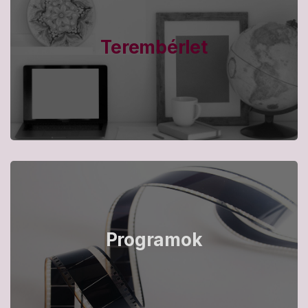
Terembérlet
Programok