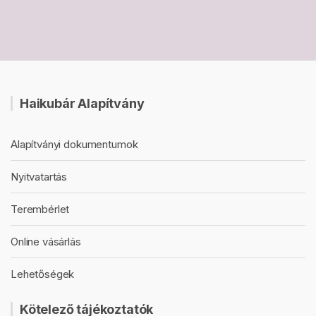
Haikubár Alapítvány
Alapítványi dokumentumok
Nyitvatartás
Terembérlet
Online vásárlás
Lehetőségek
Kötelező tájékoztatók