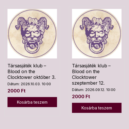
Társasjáték klub –
Társasjáték klub –
Blood on the
Blood on the
Clocktower október 3.
Clocktower
szeptember 12.
Dátum: 2026.10.03. 10:00
Dátum: 2026.09.12. 10:00
2000
Ft
2000
Ft
Kosárba teszem
Kosárba teszem