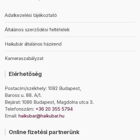
Adatkezelési tájékoztató
Általános szerződési feltételek
Haikubár általános házirend
Kameraszabályzat
Elérhetőség
Postacím/székhely: 1082 Budapest,
Baross u. 88. A/1.
Bejárat: 1086 Budapest, Magdolna utca 3.
Telefonszám:
+36 20 355 5794
Email:
haikubar@haikubar.hu
Online fizetési partnerünk