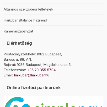
Általános szerződési feltételek
Haikubár általános házirend
Kameraszabályzat
Elérhetőség
Postacím/székhely: 1082 Budapest,
Baross u. 88. A/1.
Bejárat: 1086 Budapest, Magdolna utca 3.
Telefonszám:
+36 20 355 5794
Email:
haikubar@haikubar.hu
Online fizetési partnerünk