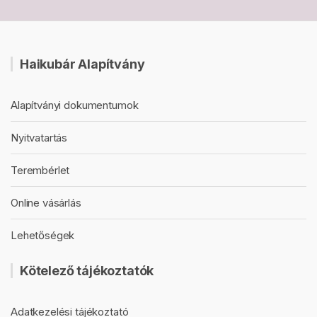
Haikubár Alapítvány
Alapítványi dokumentumok
Nyitvatartás
Terembérlet
Online vásárlás
Lehetőségek
Kötelező tájékoztatók
Adatkezelési tájékoztató