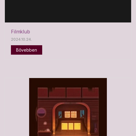
Filmklub
2024.10.24.
Bővebben