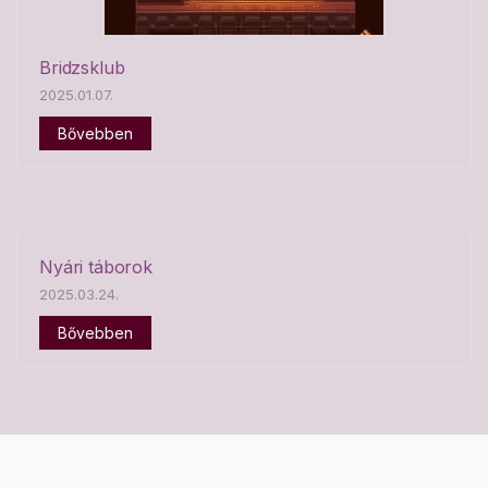
Bridzsklub
2025.01.07.
Bővebben
Nyári táborok
2025.03.24.
Bővebben