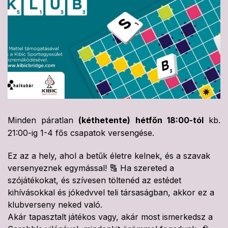
Minden páratlan
(kéthetente) hétfőn 18:00-tól
kb.
21:00-ig 1-4 fős csapatok versengése.
Ez az a hely, ahol a betűk életre kelnek, és a szavak
versenyeznek egymással! 🔠 Ha szereted a
szójátékokat, és szívesen töltenéd az estédet
kihívásokkal és jókedvvel teli társaságban, akkor ez a
klubverseny neked való.
Akár tapasztalt játékos vagy, akár most ismerkedsz a