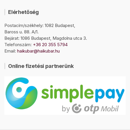
Elérhetőség
Postacím/székhely: 1082 Budapest,
Baross u. 88. A/1.
Bejárat: 1086 Budapest, Magdolna utca 3.
Telefonszám:
+36 20 355 5794
Email:
haikubar@haikubar.hu
Online fizetési partnerünk