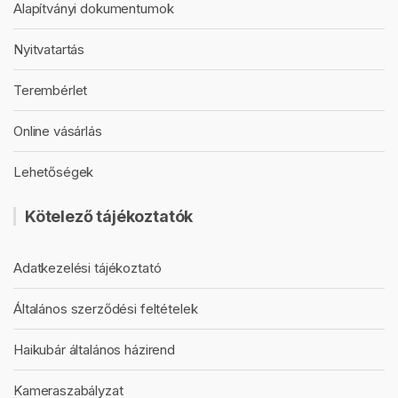
Alapítványi dokumentumok
Nyitvatartás
Terembérlet
Online vásárlás
Lehetőségek
Kötelező tájékoztatók
Adatkezelési tájékoztató
Általános szerződési feltételek
Haikubár általános házirend
Kameraszabályzat