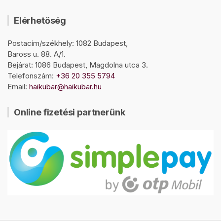
Elérhetőség
Postacím/székhely: 1082 Budapest,
Baross u. 88. A/1.
Bejárat: 1086 Budapest, Magdolna utca 3.
Telefonszám:
+36 20 355 5794
Email:
haikubar@haikubar.hu
Online fizetési partnerünk