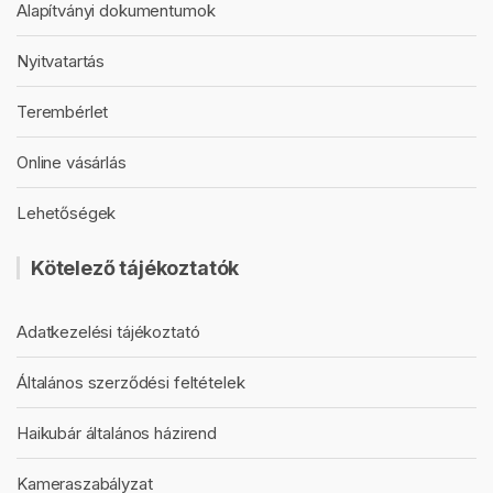
Alapítványi dokumentumok
Nyitvatartás
Terembérlet
Online vásárlás
Lehetőségek
Kötelező tájékoztatók
Adatkezelési tájékoztató
Általános szerződési feltételek
Haikubár általános házirend
Kameraszabályzat