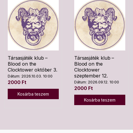
Társasjáték klub –
Társasjáték klub –
Blood on the
Blood on the
Clocktower október 3.
Clocktower
szeptember 12.
Dátum: 2026.10.03. 10:00
2000
Ft
Dátum: 2026.09.12. 10:00
2000
Ft
Kosárba teszem
Kosárba teszem