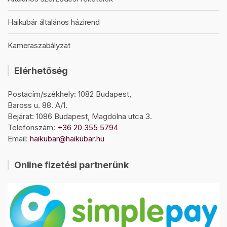
Haikubár általános házirend
Kameraszabályzat
Elérhetőség
Postacím/székhely: 1082 Budapest,
Baross u. 88. A/1.
Bejárat: 1086 Budapest, Magdolna utca 3.
Telefonszám:
+36 20 355 5794
Email:
haikubar@haikubar.hu
Online fizetési partnerünk