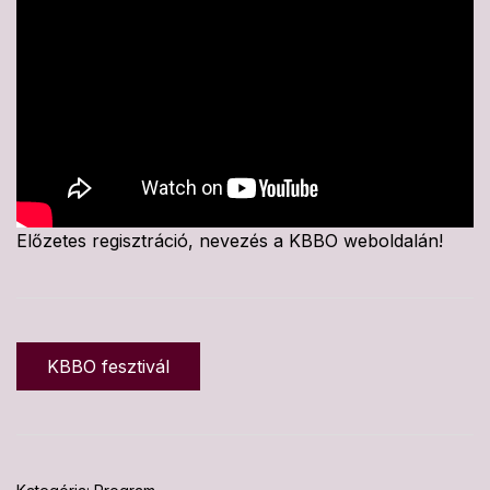
Előzetes regisztráció, nevezés a KBBO weboldalán!
KBBO fesztivál