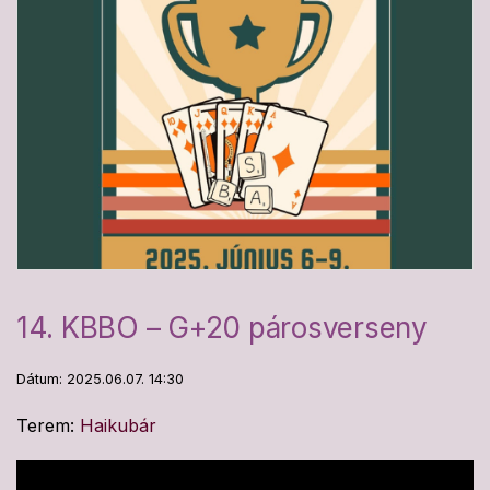
14. KBBO – G+20 párosverseny
Dátum: 2025.06.07. 14:30
Terem:
Haikubár