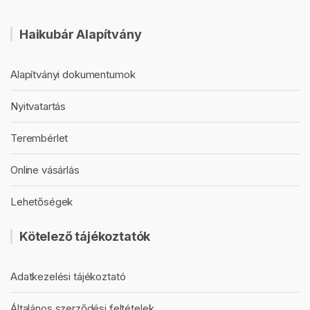
Haikubár Alapítvány
Alapítványi dokumentumok
Nyitvatartás
Terembérlet
Online vásárlás
Lehetőségek
Kötelező tájékoztatók
Adatkezelési tájékoztató
Általános szerződési feltételek