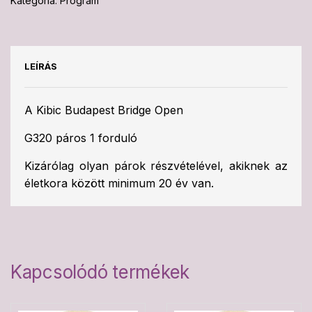
Kategória:
Program
LEÍRÁS
A Kibic Budapest Bridge Open
G320 páros 1 forduló
Kizárólag olyan párok részvételével, akiknek az
életkora között minimum 20 év van.
Kapcsolódó termékek