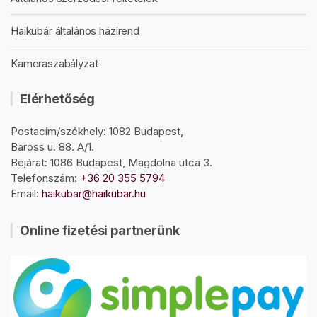
Haikubár általános házirend
Kameraszabályzat
Elérhetőség
Postacím/székhely: 1082 Budapest,
Baross u. 88. A/1.
Bejárat: 1086 Budapest, Magdolna utca 3.
Telefonszám:
+36 20 355 5794
Email:
haikubar@haikubar.hu
Online fizetési partnerünk