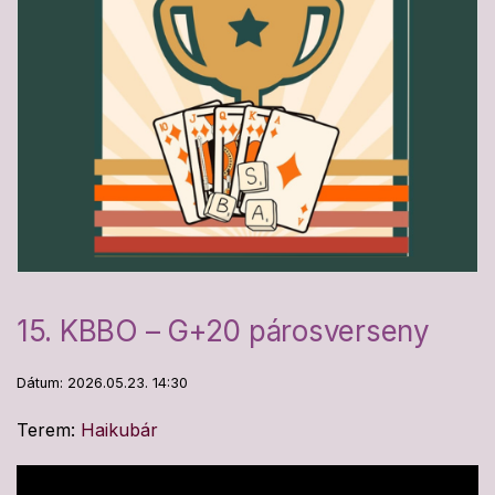
15. KBBO – G+20 párosverseny
Dátum: 2026.05.23. 14:30
Terem:
Haikubár