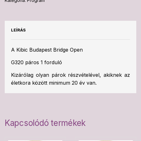
Kategória:
Program
LEÍRÁS
A Kibic Budapest Bridge Open
G320 páros 1 forduló
Kizárólag olyan párok részvételével, akiknek az
életkora között minimum 20 év van.
Kapcsolódó termékek