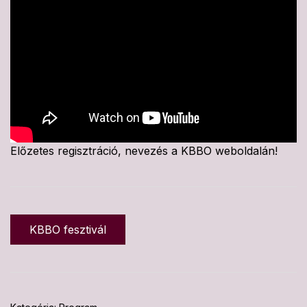
Előzetes regisztráció, nevezés a KBBO weboldalán!
KBBO fesztivál