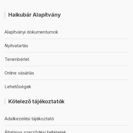
Haikubár Alapítvány
Alapítványi dokumentumok
Nyitvatartás
Terembérlet
Online vásárlás
Lehetőségek
Kötelező tájékoztatók
Adatkezelési tájékoztató
Általános szerződési feltételek