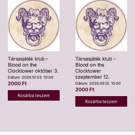
Társasjáték klub –
Társasjáték klub –
Blood on the
Blood on the
Clocktower október 3.
Clocktower
szeptember 12.
Dátum: 2026.10.03. 10:00
2000
Ft
Dátum: 2026.09.12. 10:00
2000
Ft
Kosárba teszem
Kosárba teszem