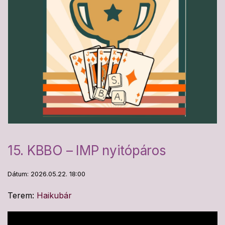
15. KBBO – IMP nyitópáros
Dátum: 2026.05.22. 18:00
Terem:
Haikubár