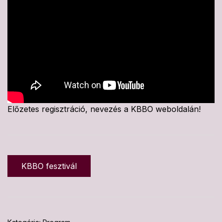
Előzetes regisztráció, nevezés a KBBO weboldalán!
KBBO fesztivál