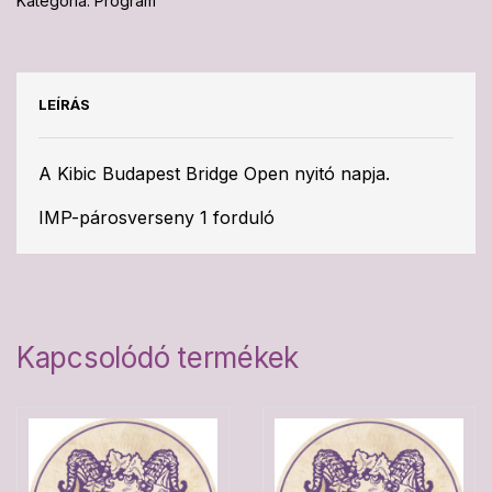
Kategória:
Program
LEÍRÁS
A Kibic Budapest Bridge Open nyitó napja.
IMP-párosverseny 1 forduló
Kapcsolódó termékek