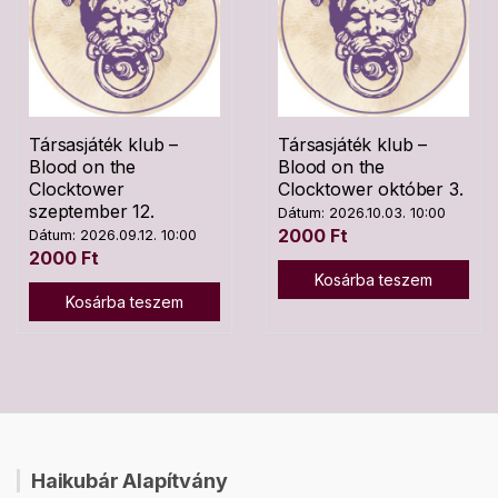
Társasjáték klub –
Társasjáték klub –
Blood on the
Blood on the
Clocktower
Clocktower október 3.
szeptember 12.
Dátum: 2026.10.03. 10:00
2000
Ft
Dátum: 2026.09.12. 10:00
2000
Ft
Kosárba teszem
Kosárba teszem
Haikubár Alapítvány