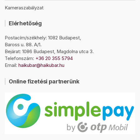
Kameraszabályzat
Elérhetőség
Postacím/székhely: 1082 Budapest,
Baross u. 88. A/1.
Bejárat: 1086 Budapest, Magdolna utca 3.
Telefonszám:
+36 20 355 5794
Email:
haikubar@haikubar.hu
Online fizetési partnerünk