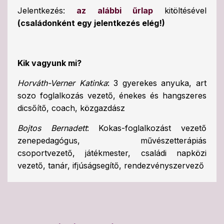
Jelentkezés:
az alábbi űrlap
kitöltésével
(családonként egy jelentkezés elég!)
Kik vagyunk mi?
Horváth-Verner Katinka
: 3 gyerekes anyuka, art
sozo foglalkozás vezető, énekes és hangszeres
dicsőítő, coach, közgazdász
Bojtos Bernadett
: Kokas-foglalkozást vezető
zenepedagógus, művészetterápiás
csoportvezető, játékmester, családi napközi
vezető, tanár, ifjúságsegítő, rendezvényszervező