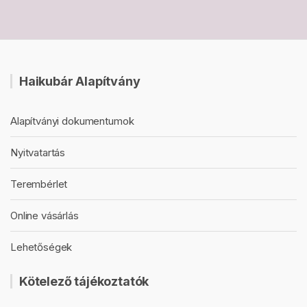
Haikubár Alapítvány
Alapítványi dokumentumok
Nyitvatartás
Terembérlet
Online vásárlás
Lehetőségek
Kötelező tájékoztatók