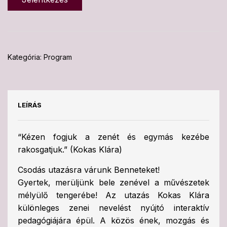
Kategória:
Program
LEÍRÁS
“Kézen fogjuk a zenét és egymás kezébe
rakosgatjuk.” (Kokas Klára)
Csodás utazásra várunk Benneteket!
Gyertek, merüljünk bele zenével a művészetek
mélyülő tengerébe! Az utazás Kokas Klára
különleges zenei nevelést nyújtó interaktív
pedagógiájára épül. A közös ének, mozgás és