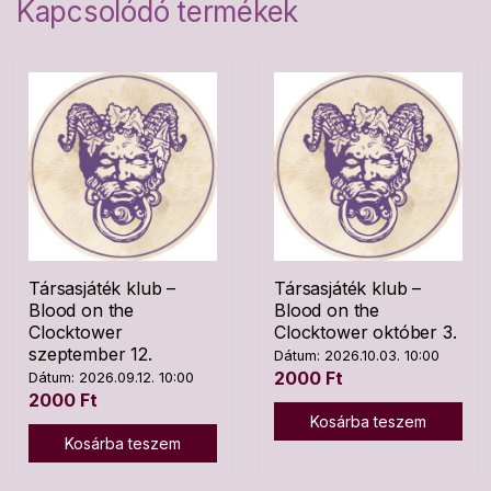
Kapcsolódó termékek
Társasjáték klub –
Társasjáték klub –
Blood on the
Blood on the
Clocktower
Clocktower október 3.
szeptember 12.
Dátum: 2026.10.03. 10:00
2000
Ft
Dátum: 2026.09.12. 10:00
2000
Ft
Kosárba teszem
Kosárba teszem