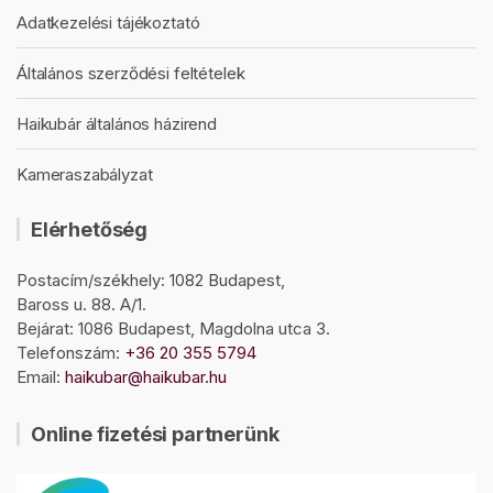
Adatkezelési tájékoztató
Általános szerződési feltételek
Haikubár általános házirend
Kameraszabályzat
Elérhetőség
Postacím/székhely: 1082 Budapest,
Baross u. 88. A/1.
Bejárat: 1086 Budapest, Magdolna utca 3.
Telefonszám:
+36 20 355 5794
Email:
haikubar@haikubar.hu
Online fizetési partnerünk