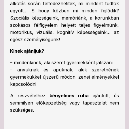
alkotás során felfedezhetitek, mi mindent tudtok
együtt… S hogy közben mi minden fejlődik?
Szociális készségeink, memóriánk, a korunkban
szokásos félfigyelem helyett teljes figyelmünk,
motorikus, vizuális, kognitív képességeink… az
egész személyiségünk!
Kinek ajánljuk?
– mindenkinek, aki szeret gyermekként játszani
– anyuknak és apuknak, akik szeretnének
gyermekükkel újszerű módon, zenei élményekkel
kapcsolódni
A részvételhez
kényelmes ruha
ajánlott, és
semmilyen előképzettség vagy tapasztalat nem
szükséges.