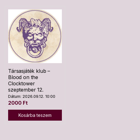
Társasjáték klub –
Blood on the
Clocktower
szeptember 12.
Dátum: 2026.09.12. 10:00
2000
Ft
Kosárba teszem