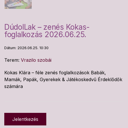
DúdolLak – zenés Kokas-
foglalkozás 2026.06.25.
Dátum: 2026.06.25. 10:30
Terem:
Vrazilo szobái
Kokas Klára – féle zenés foglalkozások Babák,
Mamák, Papák, Gyerekek & Játékoskedvű Érdeklődők
számára
Jelentkezés