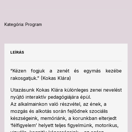
Kategória:
Program
LEÍRÁS
“Kézen fogjuk a zenét és egymás kezébe
rakosgatjuk.” (Kokas Klára)
Utazásunk Kokas Klára különleges zenei nevelést
nyújtó interaktív pedagógiájára épül.
Az alkalmainkon való részvétel, az ének, a
mozgás és alkotás során fejlődnek szociális
készségeink, memóriánk, a korunkban elterjedt
‘félfigyelem’ helyett teljes figyelmünk, motorikus,