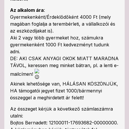
Az alkalom ára
:
Gyermekenként/Érdeklődőként 4000 Ft (mely
magában foglalja a terembérleti, a vállalkozói és
az eszközdíjakat is).
Aki 2 vagy több gyermeket hoz, számukra
gyermekenként 1000 Ft kedvezményt tudunk
adni.
DE: AKI CSAK ANYAGI OKOK MIATT MARADNA
TÁVOL, keressen meg minket bátran, pl. a lenti e-
mailcímen!
Akinek lehetősége van, HÁLÁSAN KÖSZÖNJÜK,
HA támogatói jegyet fizet 1000/bármennyi
összeggel a meghirdetett ár felett!
Az összeget kérjük a következő számlaszámra
utalni:
Bojtos Bernadett: 12100011-17693682-00000000.