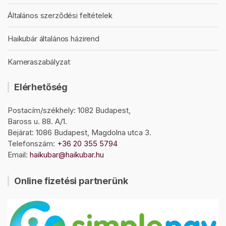
Általános szerződési feltételek
Haikubár általános házirend
Kameraszabályzat
Elérhetőség
Postacím/székhely: 1082 Budapest,
Baross u. 88. A/1.
Bejárat: 1086 Budapest, Magdolna utca 3.
Telefonszám:
+36 20 355 5794
Email:
haikubar@haikubar.hu
Online fizetési partnerünk