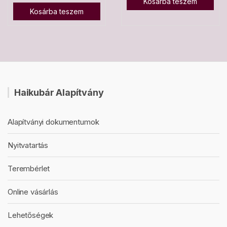
Kosárba teszem
Kosárba teszem
Haikubár Alapítvány
Alapítványi dokumentumok
Nyitvatartás
Terembérlet
Online vásárlás
Lehetőségek