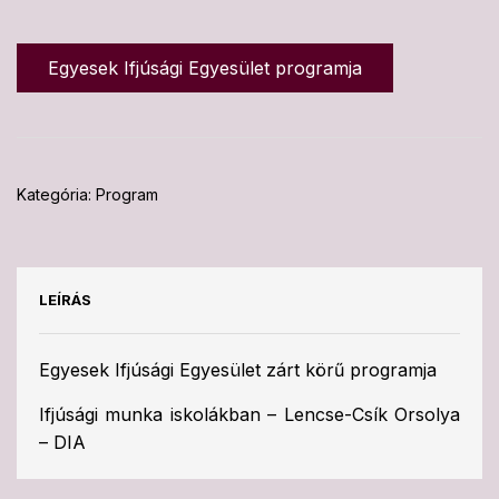
Egyesek Ifjúsági Egyesület programja
Kategória:
Program
LEÍRÁS
Egyesek Ifjúsági Egyesület zárt körű programja
Ifjúsági munka iskolákban – Lencse-Csík Orsolya
– DIA