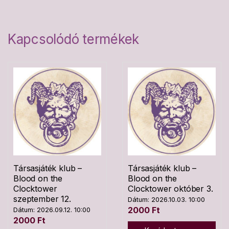
Kapcsolódó termékek
Társasjáték klub –
Társasjáték klub –
Blood on the
Blood on the
Clocktower
Clocktower október 3.
szeptember 12.
Dátum: 2026.10.03. 10:00
2000
Ft
Dátum: 2026.09.12. 10:00
2000
Ft