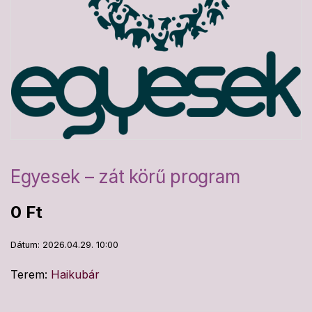
Egyesek – zát körű program
0
Ft
Dátum: 2026.04.29. 10:00
Terem:
Haikubár