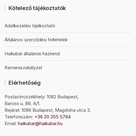
Kötelező tájékoztatók
Adatkezelési tájékoztató
Általános szerződési feltételek
Haikubár általános házirend
Kameraszabályzat
Elérhetőség
Postacím/székhely: 1082 Budapest,
Baross u. 88. A/1.
Bejárat: 1086 Budapest, Magdolna utca 3.
Telefonszám:
+36 20 355 5794
Email:
haikubar@haikubar.hu