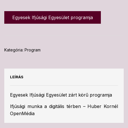
Egyesek Ifjúsági Egyesület programja
Kategória:
Program
LEÍRÁS
Egyesek Ifjúsági Egyesület zárt körű programja
Ifjúsági munka a digitális térben – Huber Kornél
OpenMédia