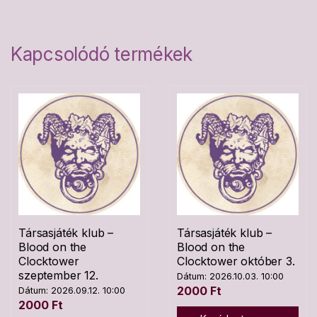
Kapcsolódó termékek
Társasjáték klub –
Társasjáték klub –
Blood on the
Blood on the
Clocktower
Clocktower október 3.
szeptember 12.
Dátum: 2026.10.03. 10:00
2000
Ft
Dátum: 2026.09.12. 10:00
2000
Ft