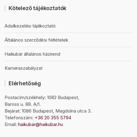
Kötelező tájékoztatók
Adatkezelési tájékoztató
Általános szerződési feltételek
Haikubár általános házirend
Kameraszabályzat
Elérhetőség
Postacím/székhely: 1082 Budapest,
Baross u. 88. A/1.
Bejárat: 1086 Budapest, Magdolna utca 3.
Telefonszám:
+36 20 355 5794
Email:
haikubar@haikubar.hu