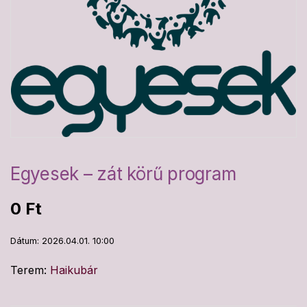
Egyesek – zát körű program
0
Ft
Dátum: 2026.04.01. 10:00
Terem:
Haikubár