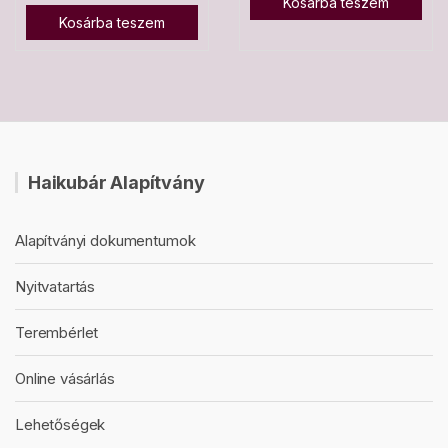
Kosárba teszem
Kosárba teszem
Haikubár Alapítvány
Alapítványi dokumentumok
Nyitvatartás
Terembérlet
Online vásárlás
Lehetőségek