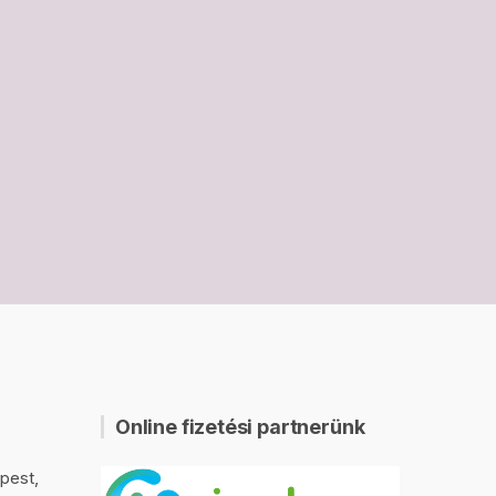
Online fizetési partnerünk
pest,