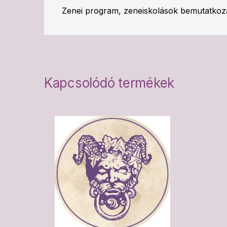
Zenei program, zeneiskolások bemutatkozás
Kapcsolódó termékek