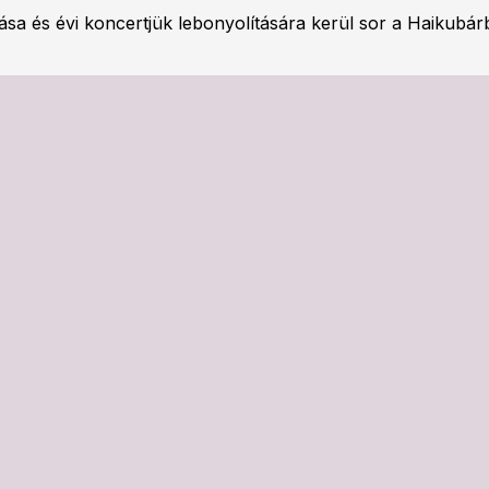
a és évi koncertjük lebonyolítására kerül sor a Haikubár