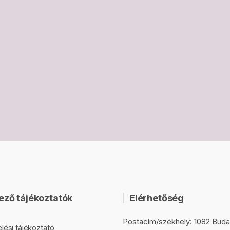
ező tájékoztatók
Elérhetőség
Postacím/székhely: 1082 Buda
lési tájékoztató