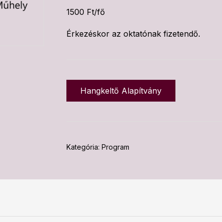
1500 Ft/fő
Érkezéskor az oktatónak fizetendő.
Hangkeltő Alapítvány
Kategória:
Program