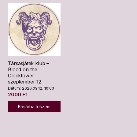
Társasjáték klub –
Blood on the
Clocktower
szeptember 12.
Dátum: 2026.09.12. 10:00
2000
Ft
Kosárba teszem