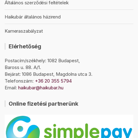
Általános szerződési feltételek
Haikubár általános házirend
Kameraszabályzat
Elérhetőség
Postacím/székhely: 1082 Budapest,
Baross u. 88. A/1.
Bejárat: 1086 Budapest, Magdolna utca 3.
Telefonszám:
+36 20 355 5794
Email:
haikubar@haikubar.hu
Online fizetési partnerünk