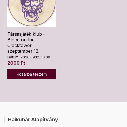
Társasjáték klub –
Blood on the
Clocktower
szeptember 12.
Dátum: 2026.09.12. 10:00
2000
Ft
Kosárba teszem
Haikubár Alapítvány