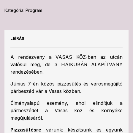
Kategória:
Program
LEÍRÁS
A rendezvény a VASAS KÖZ-ben az utcán
valósul meg, de a HAIKUBÁR ALAPÍTVÁNY
rendezésében.
Június 7-én közös pizzasütés és városmegújító
párbeszéd vár a Vasas közben.
Élményalapú esemény, ahol elindítjuk a
párbeszédet a Vasas köz és környéke
megújulásáról.
Pizzasütésre
várunk: készítsünk és együnk