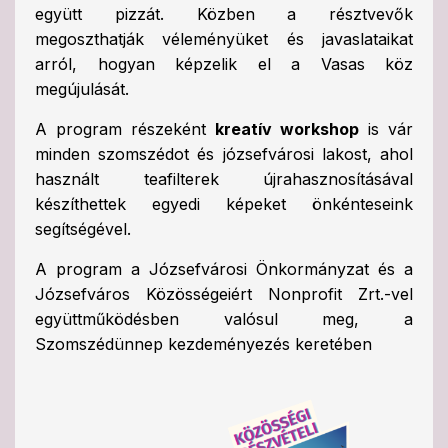
együtt pizzát. Közben a résztvevők
megoszthatják véleményüket és javaslataikat
arról, hogyan képzelik el a Vasas köz
megújulását.
A program részeként
kreatív workshop
is vár
minden szomszédot és józsefvárosi lakost, ahol
használt teafilterek újrahasznosításával
készíthettek egyedi képeket önkénteseink
segítségével.
A program a Józsefvárosi Önkormányzat és a
Józsefváros Közösségeiért Nonprofit Zrt.-vel
együttműködésben valósul meg, a
Szomszédünnep kezdeményezés keretében