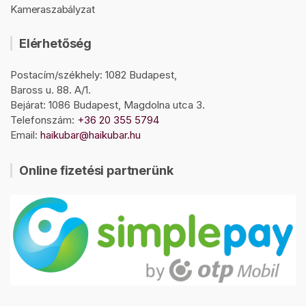
Kameraszabályzat
Elérhetőség
Postacím/székhely: 1082 Budapest,
Baross u. 88. A/1.
Bejárat: 1086 Budapest, Magdolna utca 3.
Telefonszám:
+36 20 355 5794
Email:
haikubar@haikubar.hu
Online fizetési partnerünk