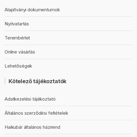
Alapítványi dokumentumok
Nyitvatartás
Terembérlet
Online vásárlás
Lehetőségek
Kötelező tájékoztatók
Adatkezelési tájékoztató
Általános szerződési feltételek
Haikubár általános házirend