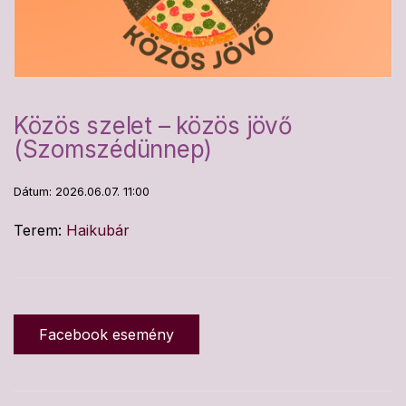
Közös szelet – közös jövő
(Szomszédünnep)
Dátum: 2026.06.07. 11:00
Terem:
Haikubár
Facebook esemény