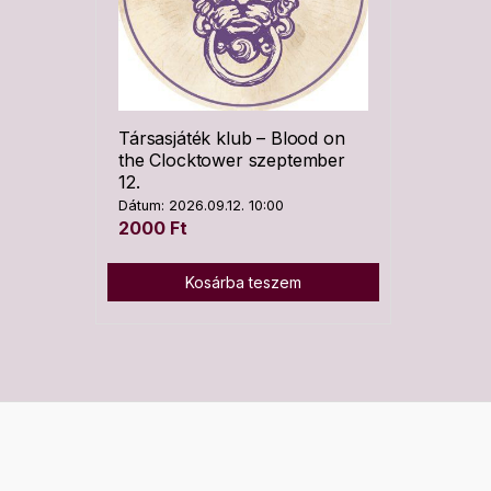
Társasjáték klub – Blood on
the Clocktower szeptember
12.
Dátum: 2026.09.12. 10:00
2000
Ft
Kosárba teszem