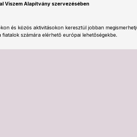
al Viszem Alapítvány szervezésében
kon és közös aktivitásokon keresztül jobban megismerhetjük
a fiatalok számára elérhető európai lehetőségekbe.