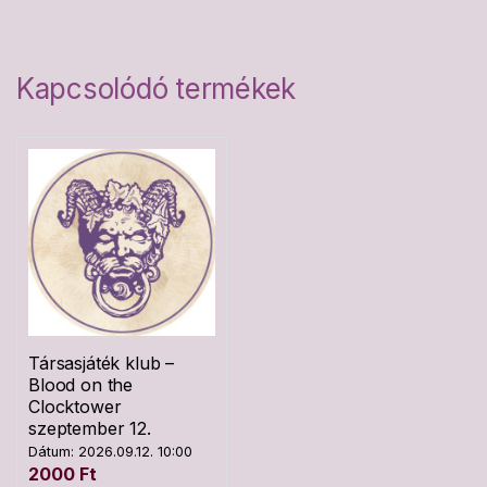
Kapcsolódó termékek
Társasjáték klub –
Blood on the
Clocktower
szeptember 12.
Dátum: 2026.09.12. 10:00
2000
Ft