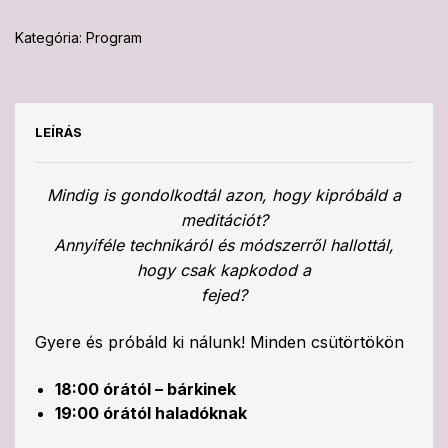
Kategória:
Program
LEÍRÁS
Mindig is gondolkodtál azon, hogy kipróbáld a
meditációt?
Annyiféle technikáról és módszerről hallottál,
hogy csak kapkodod a
fejed?
Gyere és próbáld ki nálunk! Minden csütörtökön
18:00 órától – bárkinek
19:00 órától haladóknak