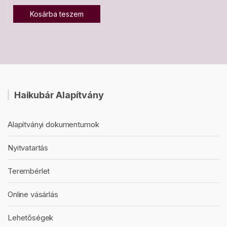
Kosárba teszem
Haikubár Alapítvány
Alapítványi dokumentumok
Nyitvatartás
Terembérlet
Online vásárlás
Lehetőségek