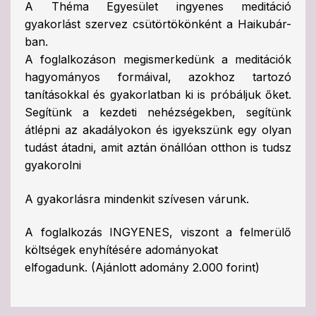
A Théma Egyesület ingyenes meditáció
gyakorlást szervez csütörtökönként a Haikubár-
ban.
A foglalkozáson megismerkedünk a meditációk
hagyományos formáival, azokhoz tartozó
tanításokkal és gyakorlatban ki is próbáljuk őket.
Segítünk a kezdeti nehézségekben, segítünk
átlépni az akadályokon és igyekszünk egy olyan
tudást átadni, amit aztán önállóan otthon is tudsz
gyakorolni
A gyakorlásra mindenkit szívesen várunk.
A foglalkozás INGYENES, viszont a felmerülő
költségek enyhítésére adományokat
elfogadunk. (Ajánlott adomány 2.000 forint)