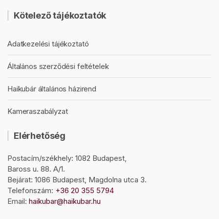
Kötelező tájékoztatók
Adatkezelési tájékoztató
Általános szerződési feltételek
Haikubár általános házirend
Kameraszabályzat
Elérhetőség
Postacím/székhely: 1082 Budapest,
Baross u. 88. A/1.
Bejárat: 1086 Budapest, Magdolna utca 3.
Telefonszám:
+36 20 355 5794
Email:
haikubar@haikubar.hu