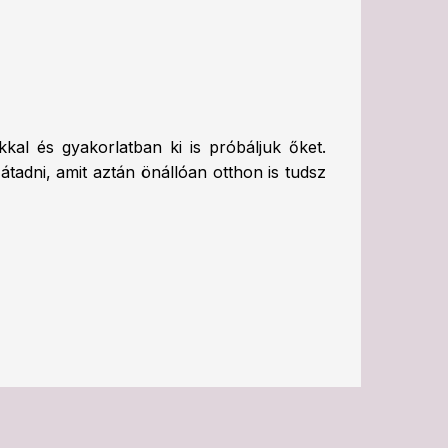
al és gyakorlatban ki is próbáljuk őket.
tadni, amit aztán önállóan otthon is tudsz