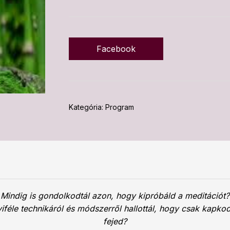
Facebook
Kategória:
Program
Mindig is gondolkodtál azon, hogy kipróbáld a meditációt?
iféle technikáról és módszerről hallottál, hogy csak kapko
fejed?