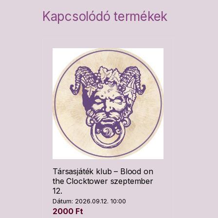
Kapcsolódó termékek
Társasjáték klub – Blood on
the Clocktower szeptember
12.
Dátum: 2026.09.12. 10:00
2000
Ft