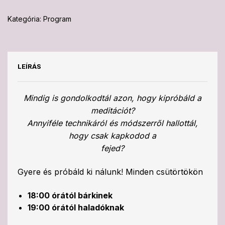
Kategória:
Program
LEÍRÁS
Mindig is gondolkodtál azon, hogy kipróbáld a
meditációt?
Annyiféle technikáról és módszerről hallottál,
hogy csak kapkodod a
fejed?
Gyere és próbáld ki nálunk! Minden csütörtökön
18:00 órától bárkinek
19:00 órától haladóknak