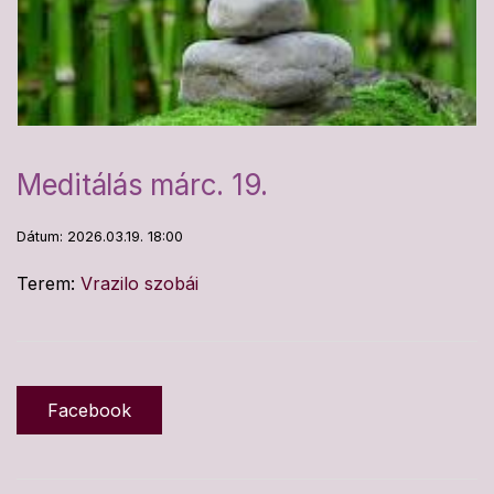
Meditálás márc. 19.
Dátum: 2026.03.19. 18:00
Terem:
Vrazilo szobái
Facebook