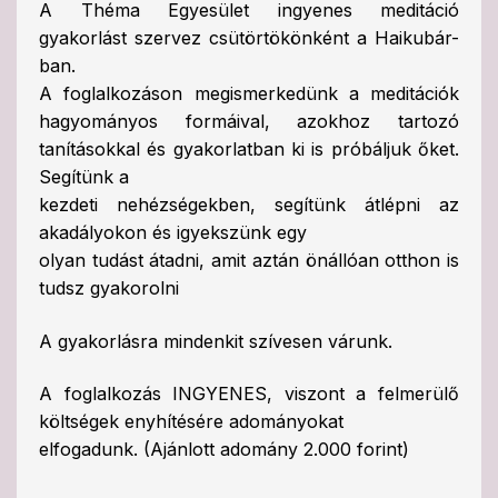
A Théma Egyesület ingyenes meditáció
gyakorlást szervez csütörtökönként a Haikubár-
ban.
A foglalkozáson megismerkedünk a meditációk
hagyományos formáival, azokhoz tartozó
tanításokkal és gyakorlatban ki is próbáljuk őket.
Segítünk a
kezdeti nehézségekben, segítünk átlépni az
akadályokon és igyekszünk egy
olyan tudást átadni, amit aztán önállóan otthon is
tudsz gyakorolni
A gyakorlásra mindenkit szívesen várunk.
A foglalkozás INGYENES, viszont a felmerülő
költségek enyhítésére adományokat
elfogadunk. (Ajánlott adomány 2.000 forint)