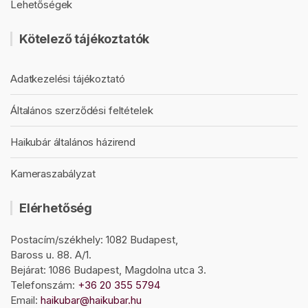
Lehetőségek
Kötelező tájékoztatók
Adatkezelési tájékoztató
Általános szerződési feltételek
Haikubár általános házirend
Kameraszabályzat
Elérhetőség
Postacím/székhely: 1082 Budapest,
Baross u. 88. A/1.
Bejárat: 1086 Budapest, Magdolna utca 3.
Telefonszám:
+36 20 355 5794
Email:
haikubar@haikubar.hu