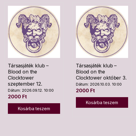
Társasjáték klub –
Társasjáték klub –
Blood on the
Blood on the
Clocktower
Clocktower október 3.
szeptember 12.
Dátum: 2026.10.03. 10:00
2000
Ft
Dátum: 2026.09.12. 10:00
2000
Ft
Kosárba teszem
Kosárba teszem