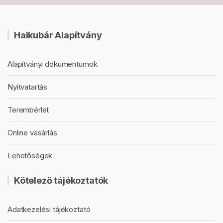
Haikubár Alapítvány
Alapítványi dokumentumok
Nyitvatartás
Terembérlet
Online vásárlás
Lehetőségek
Kötelező tájékoztatók
Adatkezelési tájékoztató