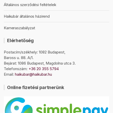
Általános szerződési feltételek
Haikubár általános házirend
Kameraszabályzat
Elérhetőség
Postacím/székhely: 1082 Budapest,
Baross u. 88. A/1.
Bejárat: 1086 Budapest, Magdolna utca 3.
Telefonszám:
+36 20 355 5794
Email:
haikubar@haikubar.hu
Online fizetési partnerünk