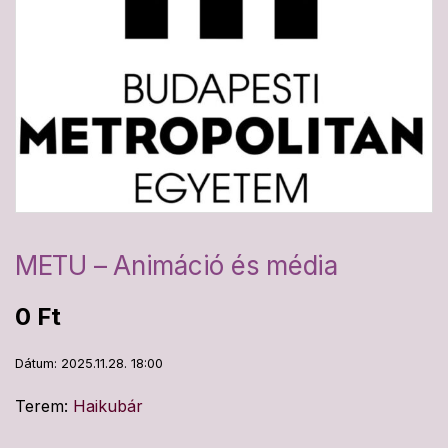
METU – Animáció és média
0
Ft
Dátum: 2025.11.28. 18:00
Terem:
Haikubár