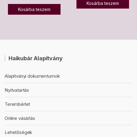
Kosárba teszem
Kosárba teszem
Haikubár Alapítvány
Alapítványi dokumentumok
Nyitvatartás
Terembérlet
Online vásárlás
Lehetőségek