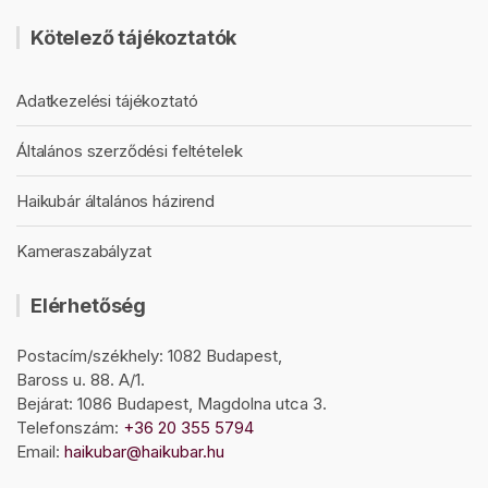
Kötelező tájékoztatók
Adatkezelési tájékoztató
Általános szerződési feltételek
Haikubár általános házirend
Kameraszabályzat
Elérhetőség
Postacím/székhely: 1082 Budapest,
Baross u. 88. A/1.
Bejárat: 1086 Budapest, Magdolna utca 3.
Telefonszám:
+36 20 355 5794
Email:
haikubar@haikubar.hu