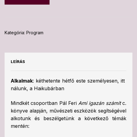
Kategória:
Program
LEÍRÁS
Alkalmak
: kéthetente hétfő este személyesen, itt
nálunk, a Haikubárban
Mindkét csoportban Pál Feri
Ami igazán számít
c.
könyve alapján, művészeti eszközök segítségével
alkotunk és beszélgetünk a következő témák
mentén: