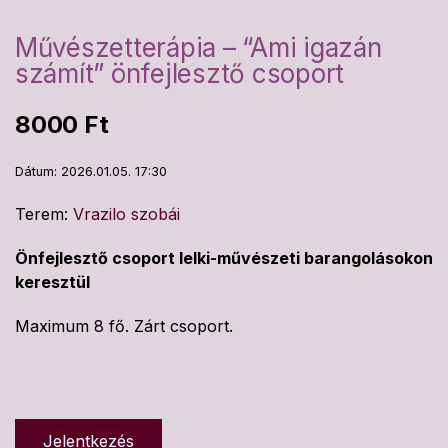
Művészetterápia – “Ami igazán
számít” önfejlesztő csoport
8000
Ft
Dátum: 2026.01.05. 17:30
Terem:
Vrazilo szobái
Önfejlesztő csoport lelki-művészeti barangolásokon
keresztül
Maximum 8 fő. Zárt csoport.
Jelentkezés