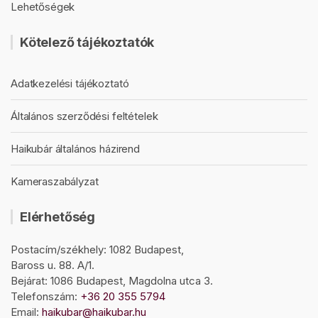
Lehetőségek
Kötelező tájékoztatók
Adatkezelési tájékoztató
Általános szerződési feltételek
Haikubár általános házirend
Kameraszabályzat
Elérhetőség
Postacím/székhely: 1082 Budapest,
Baross u. 88. A/1.
Bejárat: 1086 Budapest, Magdolna utca 3.
Telefonszám:
+36 20 355 5794
Email:
haikubar@haikubar.hu