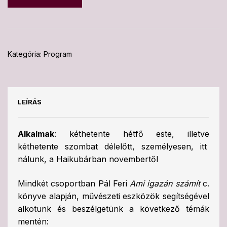
Kategória:
Program
LEÍRÁS
Alkalmak
: kéthetente hétfő este, illetve
kéthetente szombat délelőtt, személyesen, itt
nálunk, a Haikubárban novembertől
Mindkét csoportban Pál Feri
Ami igazán számít
c.
könyve alapján, művészeti eszközök segítségével
alkotunk és beszélgetünk a következő témák
mentén: