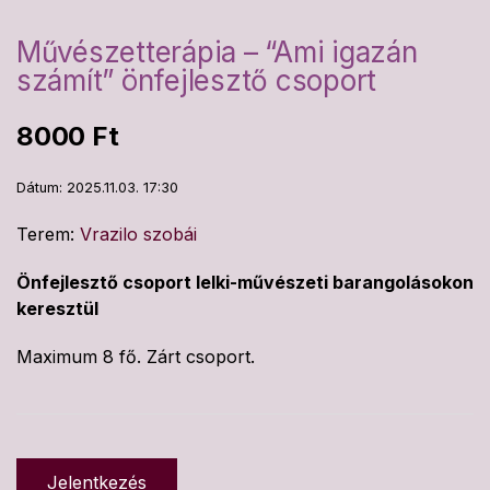
Művészetterápia – “Ami igazán
számít” önfejlesztő csoport
8000
Ft
Dátum: 2025.11.03. 17:30
Terem:
Vrazilo szobái
Önfejlesztő csoport lelki-művészeti barangolásokon
keresztül
Maximum 8 fő. Zárt csoport.
Jelentkezés