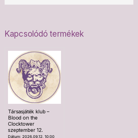
Kapcsolódó termékek
Társasjáték klub –
Blood on the
Clocktower
szeptember 12.
Dátum: 2026.09.12. 10:00