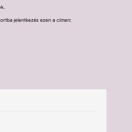
ok.
portba jelentkezés ezen a címen: