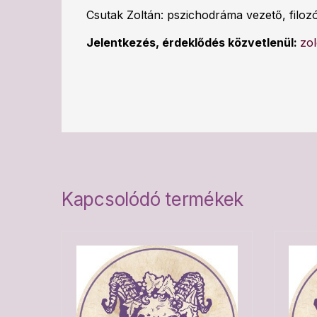
Csutak Zoltán: pszichodráma vezető, filoz
Jelentkezés, érdeklődés közvetlenül:
zo
Kapcsolódó termékek