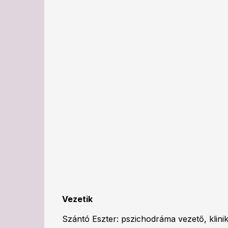
Vezetik
Szántó Eszter: pszichodráma vezető, klini