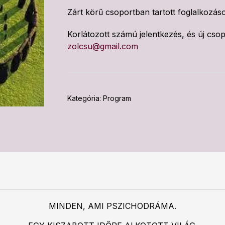
Zárt körű csoportban tartott foglalkozás
Korlátozott számú jelentkezés, és új cso
zolcsu@gmail.com
Kategória:
Program
MINDEN, AMI PSZICHODRÁMA.