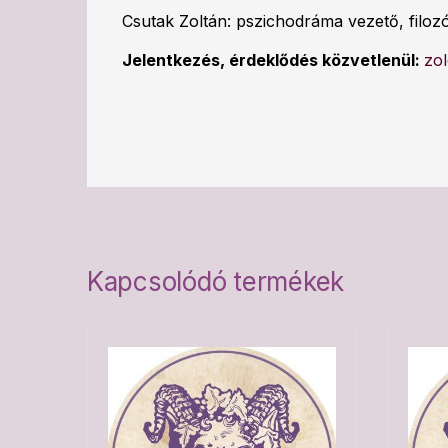
Csutak Zoltán: pszichodráma vezető, filoz
Jelentkezés, érdeklődés közvetlenül:
zo
Kapcsolódó termékek