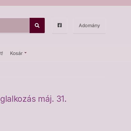
Adomány
S
e
a
r
c
t!
Kosár
h
lalkozás máj. 31.