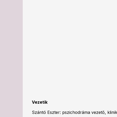
Vezetik
Szántó Eszter: pszichodráma vezető, klini