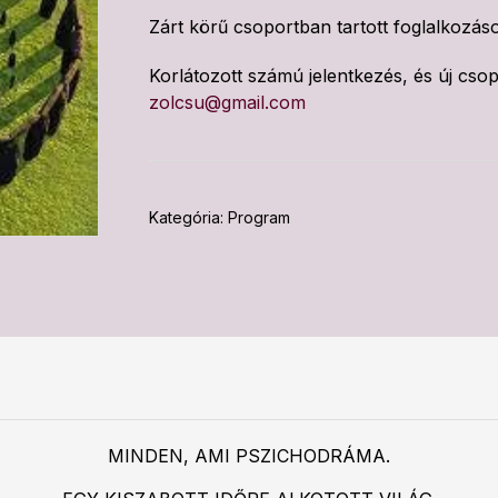
Zárt körű csoportban tartott foglalkozás
Korlátozott számú jelentkezés, és új cso
zolcsu@gmail.com
Kategória:
Program
MINDEN, AMI PSZICHODRÁMA.