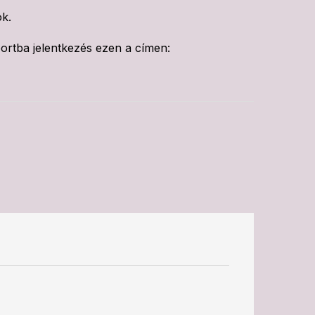
ok.
portba jelentkezés ezen a címen: