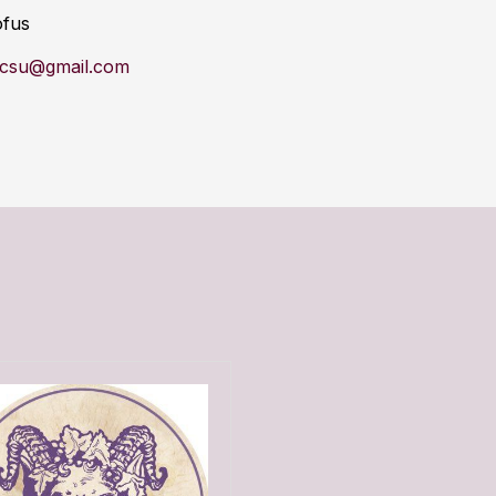
ófus
lcsu@gmail.com