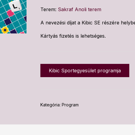
Terem:
Sakraf Anoli terem
A nevezési díjat a Kibic SE részére helybe
Kártyás fizetés is lehetséges.
Kibic Sportegyesület programja
Kategória:
Program