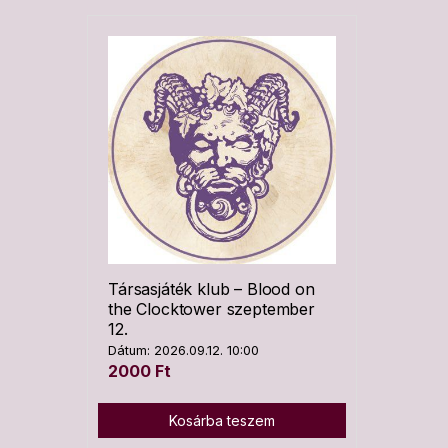
Társasjáték klub – Blood on
the Clocktower szeptember
12.
Dátum: 2026.09.12. 10:00
2000
Ft
Kosárba teszem