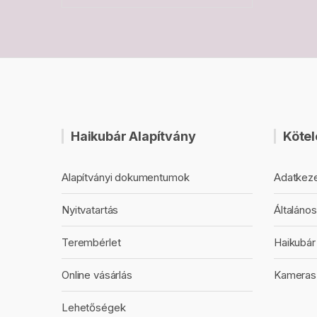
Haikubár Alapítvány
Kötel
Alapítványi dokumentumok
Adatkeze
Nyitvatartás
Általános
Terembérlet
Haikubár 
Online vásárlás
Kameras
Lehetőségek