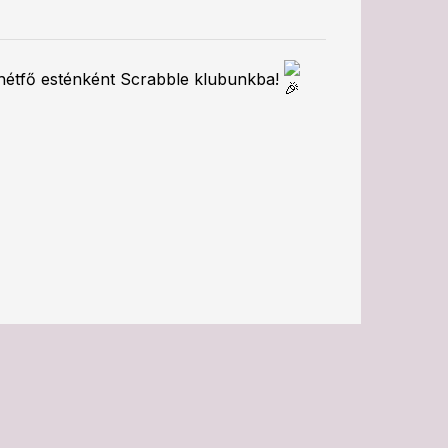
e hétfő esténként Scrabble klubunkba!