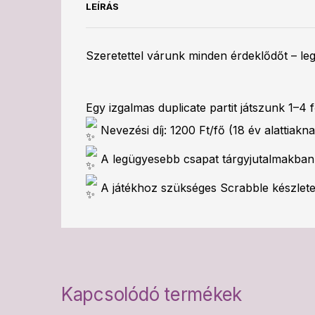
LEÍRÁS
Szeretettel várunk minden érdeklődőt – le
Egy izgalmas duplicate partit játszunk 1–4 
Nevezési díj: 1200 Ft/fő (18 év alattiakn
A legügyesebb csapat tárgyjutalmakban
A játékhoz szükséges Scrabble készleteke
Kapcsolódó termékek