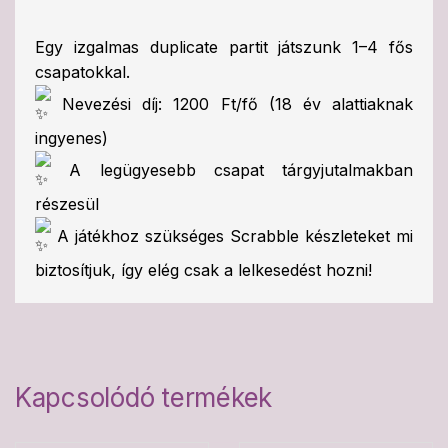
Egy izgalmas duplicate partit játszunk 1–4 fős
csapatokkal.
Nevezési díj: 1200 Ft/fő (18 év alattiaknak
ingyenes)
A legügyesebb csapat tárgyjutalmakban
részesül
A játékhoz szükséges Scrabble készleteket mi
biztosítjuk, így elég csak a lelkesedést hozni!
Kapcsolódó termékek