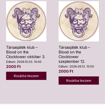
Társasjáték klub –
Társasjáték klub –
Blood on the
Blood on the
Clocktower október 3.
Clocktower
szeptember 12.
Dátum: 2026.10.03. 10:00
2000
Ft
Dátum: 2026.09.12. 10:00
2000
Ft
Kosárba teszem
Kosárba teszem