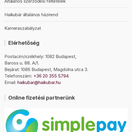
Általános szerződési feltételek
Haikubár általános házirend
Kameraszabályzat
Elérhetőség
Postacím/székhely: 1082 Budapest,
Baross u. 88. A/1.
Bejárat: 1086 Budapest, Magdolna utca 3.
Telefonszám:
+36 20 355 5794
Email:
haikubar@haikubar.hu
Online fizetési partnerünk