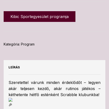
Kibic Sportegyesület programja
Kategória:
Program
LEÍRÁS
Szeretettel várunk minden érdeklődőt – legyen
akár teljesen kezdő, akár rutinos játékos –
kéthetente hétfő esténként Scrabble klubunkba!