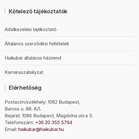
Kötelező tájékoztatók
Adatkezelési tájékoztató
Általános szerződési feltételek
Haikubár általános házirend
Kameraszabályzat
Elérhetőség
Postacím/székhely: 1082 Budapest,
Baross u. 88. A/1.
Bejárat: 1086 Budapest, Magdolna utca 3.
Telefonszám:
+36 20 355 5794
Email:
haikubar@haikubar.hu