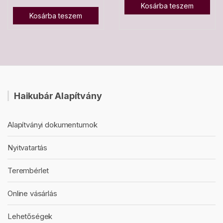
Kosárba teszem
Kosárba teszem
Haikubár Alapítvány
Alapítványi dokumentumok
Nyitvatartás
Terembérlet
Online vásárlás
Lehetőségek