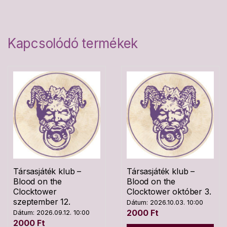
Kapcsolódó termékek
Társasjáték klub –
Társasjáték klub –
Blood on the
Blood on the
Clocktower
Clocktower október 3.
szeptember 12.
Dátum: 2026.10.03. 10:00
2000
Ft
Dátum: 2026.09.12. 10:00
2000
Ft