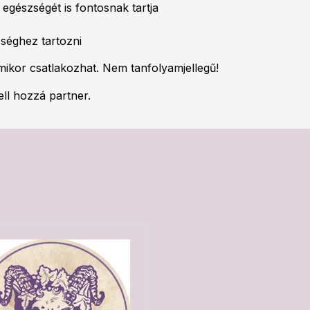
 egészségét is fontosnak tartja
séghez tartozni
rmikor csatlakozhat. Nem tanfolyamjellegű!
ll hozzá partner.