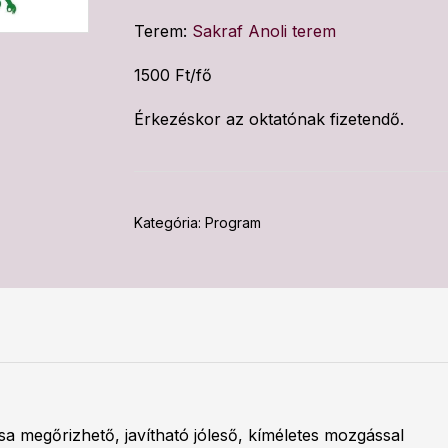
Terem:
Sakraf Anoli terem
1500 Ft/fő
Érkezéskor az oktatónak fizetendő.
Kategória:
Program
sa megőrizhető, javítható jóleső, kíméletes mozgással