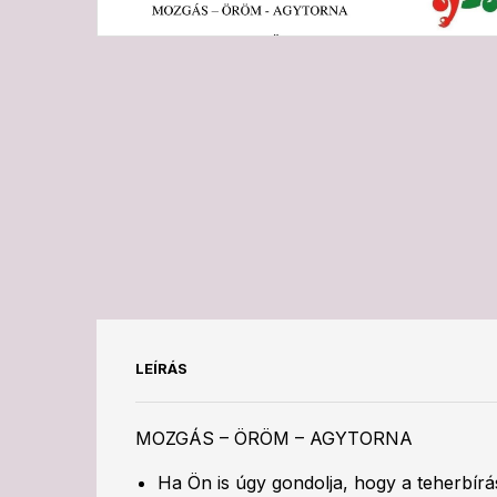
LEÍRÁS
MOZGÁS – ÖRÖM – AGYTORNA
Ha Ön is úgy gondolja, hogy a teherbírá