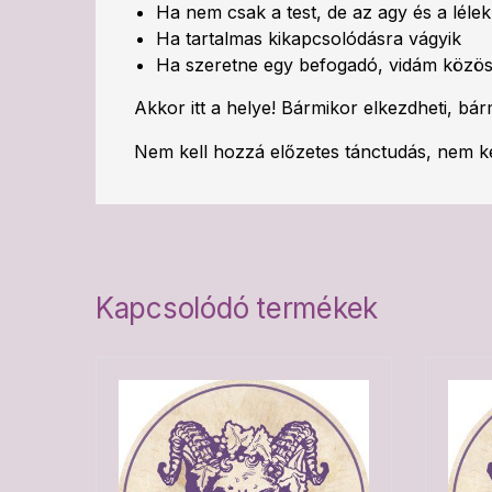
Ha nem csak a test, de az agy és a lélek
Ha tartalmas kikapcsolódásra vágyik
Ha szeretne egy befogadó, vidám közös
Akkor itt a helye! Bármikor elkezdheti, bá
Nem kell hozzá előzetes tánctudás, nem ke
Kapcsolódó termékek