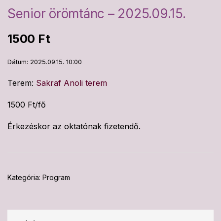
Senior örömtánc – 2025.09.15.
1500
Ft
Dátum: 2025.09.15. 10:00
Terem:
Sakraf Anoli terem
1500 Ft/fő
Érkezéskor az oktatónak fizetendő.
Kategória:
Program