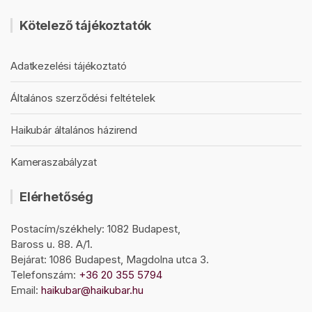
Kötelező tájékoztatók
Adatkezelési tájékoztató
Általános szerződési feltételek
Haikubár általános házirend
Kameraszabályzat
Elérhetőség
Postacím/székhely: 1082 Budapest,
Baross u. 88. A/1.
Bejárat: 1086 Budapest, Magdolna utca 3.
Telefonszám:
+36 20 355 5794
Email:
haikubar@haikubar.hu