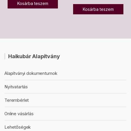
Kosárba teszem
Kosárba teszem
Haikubár Alapítvány
Alapítványi dokumentumok
Nyitvatartás
Terembérlet
Online vásárlás
Lehetőségek