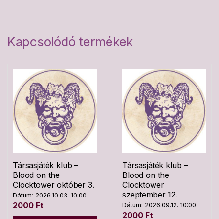
Kapcsolódó termékek
Társasjáték klub –
Társasjáték klub –
Blood on the
Blood on the
Clocktower október 3.
Clocktower
szeptember 12.
Dátum: 2026.10.03. 10:00
2000
Ft
Dátum: 2026.09.12. 10:00
2000
Ft