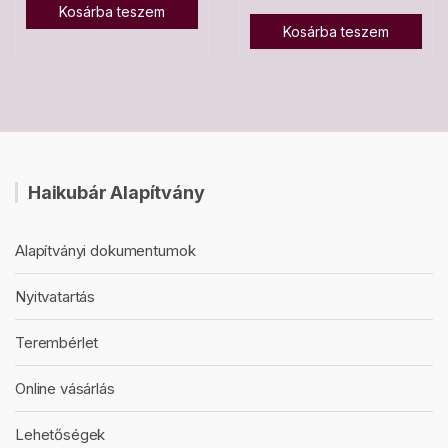
Kosárba teszem
Kosárba teszem
Haikubár Alapítvány
Alapítványi dokumentumok
Nyitvatartás
Terembérlet
Online vásárlás
Lehetőségek