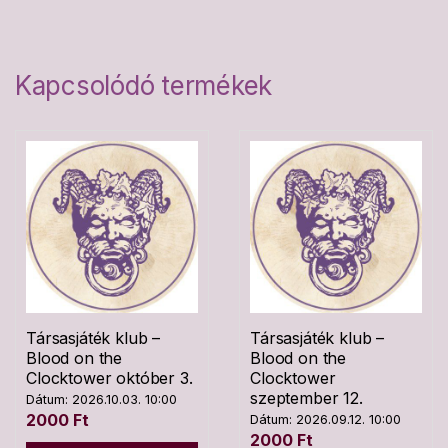
Kapcsolódó termékek
Társasjáték klub –
Társasjáték klub –
Blood on the
Blood on the
Clocktower október 3.
Clocktower
szeptember 12.
Dátum: 2026.10.03. 10:00
2000
Ft
Dátum: 2026.09.12. 10:00
2000
Ft