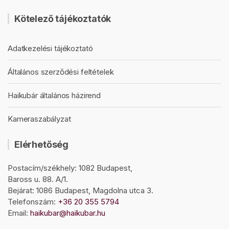
Kötelező tájékoztatók
Adatkezelési tájékoztató
Általános szerződési feltételek
Haikubár általános házirend
Kameraszabályzat
Elérhetőség
Postacím/székhely: 1082 Budapest,
Baross u. 88. A/1.
Bejárat: 1086 Budapest, Magdolna utca 3.
Telefonszám:
+36 20 355 5794
Email:
haikubar@haikubar.hu