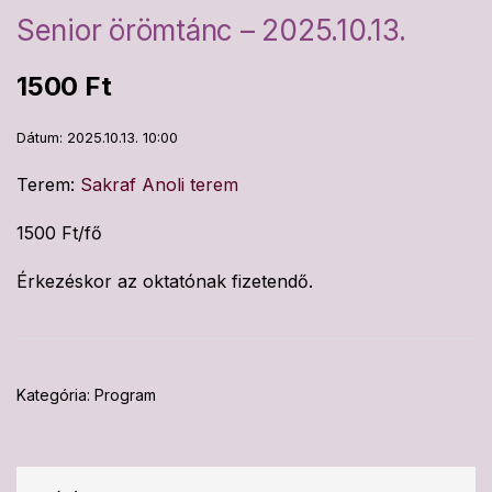
Senior örömtánc – 2025.10.13.
1500
Ft
Dátum: 2025.10.13. 10:00
Terem:
Sakraf Anoli terem
1500 Ft/fő
Érkezéskor az oktatónak fizetendő.
Kategória:
Program