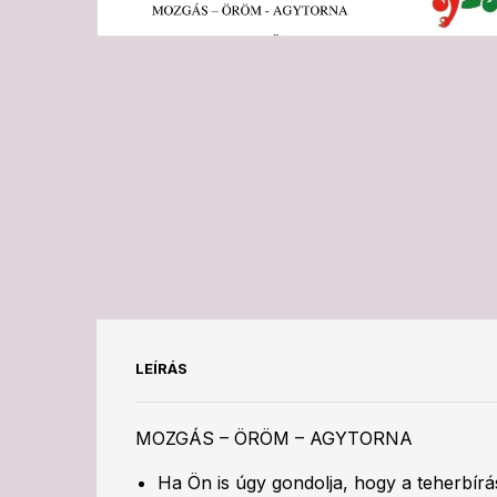
LEÍRÁS
MOZGÁS – ÖRÖM – AGYTORNA
Ha Ön is úgy gondolja, hogy a teherbírá