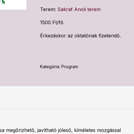
Terem:
Sakraf Anoli terem
1500 Ft/fő
Érkezéskor az oktatónak fizetendő.
Kategória:
Program
sa megőrizhető, javítható jóleső, kíméletes mozgással