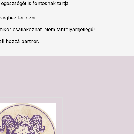
 egészségét is fontosnak tartja
séghez tartozni
rmikor csatlakozhat. Nem tanfolyamjellegű!
ll hozzá partner.