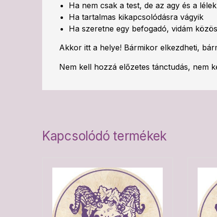
Ha nem csak a test, de az agy és a lélek
Ha tartalmas kikapcsolódásra vágyik
Ha szeretne egy befogadó, vidám közös
Akkor itt a helye! Bármikor elkezdheti, bá
Nem kell hozzá előzetes tánctudás, nem ke
Kapcsolódó termékek