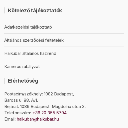
Kötelező tájékoztatók
Adatkezelési tájékoztató
Általános szerződési feltételek
Haikubár általános házirend
Kameraszabályzat
Elérhetőség
Postacím/székhely: 1082 Budapest,
Baross u. 88. A/1.
Bejárat: 1086 Budapest, Magdolna utca 3.
Telefonszám:
+36 20 355 5794
Email:
haikubar@haikubar.hu