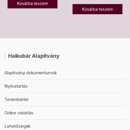
Kosárba teszem
Kosárba teszem
Haikubár Alapítvány
Alapítványi dokumentumok
Nyitvatartás
Terembérlet
Online vásárlás
Lehetőségek