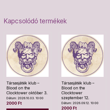
Kapcsolódó termékek
Társasjáték klub –
Társasjáték klub –
Blood on the
Blood on the
Clocktower október 3.
Clocktower
szeptember 12.
Dátum: 2026.10.03. 10:00
2000
Ft
Dátum: 2026.09.12. 10:00
2000
Ft