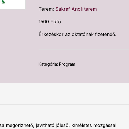
Terem:
Sakraf Anoli terem
1500 Ft/fő
Érkezéskor az oktatónak fizetendő.
Kategória:
Program
sa megőrizhető, javítható jóleső, kíméletes mozgással