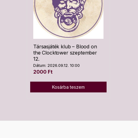
Társasjáték klub – Blood on
the Clocktower szeptember
12.
Dátum: 2026.09.12. 10:00
2000
Ft
Kosárba teszem