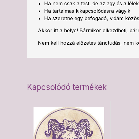
Ha nem csak a test, de az agy és a lélek
Ha tartalmas kikapcsolódásra vágyik
Ha szeretne egy befogadó, vidám közös
Akkor itt a helye! Bármikor elkezdheti, bá
Nem kell hozzá előzetes tánctudás, nem ke
Kapcsolódó termékek