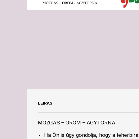
LEÍRÁS
MOZGÁS – ÖRÖM – AGYTORNA
Ha Ön is úgy gondolja, hogy a teherbírá