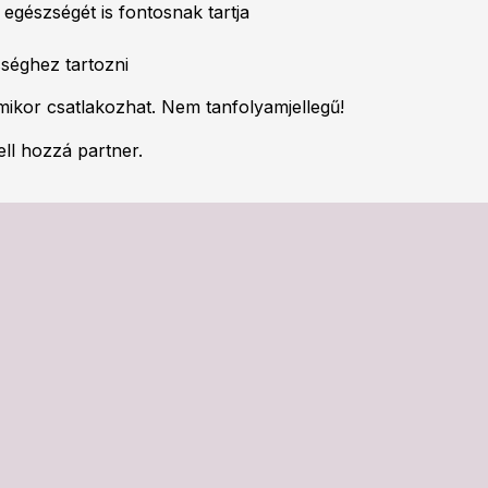
 egészségét is fontosnak tartja
séghez tartozni
rmikor csatlakozhat. Nem tanfolyamjellegű!
ll hozzá partner.