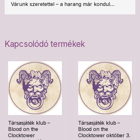
Várunk szeretettel – a harang már kondul…
Kapcsolódó termékek
Társasjáték klub –
Társasjáték klub –
Blood on the
Blood on the
Clocktower
Clocktower október 3.