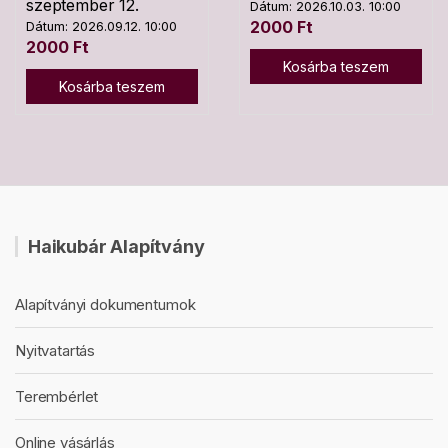
szeptember 12.
Dátum: 2026.10.03. 10:00
2000
Ft
Dátum: 2026.09.12. 10:00
2000
Ft
Kosárba teszem
Kosárba teszem
Haikubár Alapítvány
Alapítványi dokumentumok
Nyitvatartás
Terembérlet
Online vásárlás