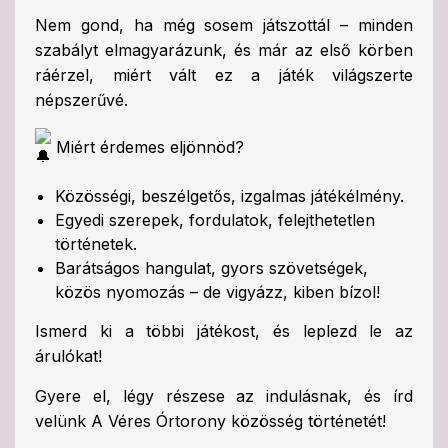
Nem gond, ha még sosem játszottál – minden
szabályt elmagyarázunk, és már az első körben
ráérzel, miért vált ez a játék világszerte
népszerűvé.
Miért érdemes eljönnöd?
Közösségi, beszélgetős, izgalmas játékélmény.
Egyedi szerepek, fordulatok, felejthetetlen
történetek.
Barátságos hangulat, gyors szövetségek,
közös nyomozás – de vigyázz, kiben bízol!
Ismerd ki a többi játékost, és leplezd le az
árulókat!
Gyere el, légy részese az indulásnak, és írd
velünk A Véres Órtorony közösség történetét!