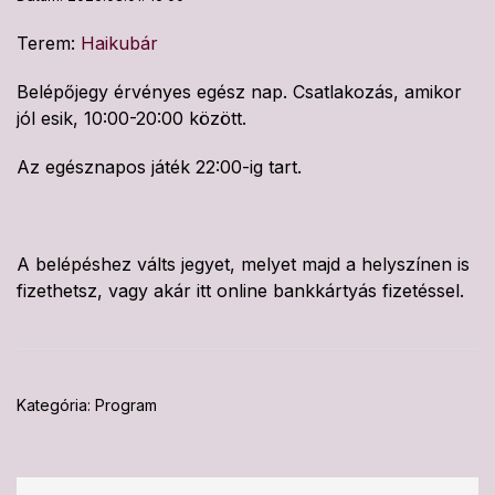
Terem:
Haikubár
Belépőjegy érvényes egész nap. Csatlakozás, amikor
jól esik, 10:00-20:00 között.
Az egésznapos játék 22:00-ig tart.
A belépéshez válts jegyet, melyet majd a helyszínen is
fizethetsz, vagy akár itt online bankkártyás fizetéssel.
Kategória:
Program