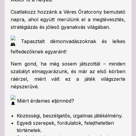
Csatlakozz hozzánk a Véres Óratorony bemutató
napra, ahol együtt merülünk el a megtévesztés,
stratégiázás és jóleső gyanakvás világában.
Tapasztalt démonvadászoknak és lelkes
felfedezőknek egyaránt!
Nem gond, ha még sosem játszottál – minden
szabályt elmagyarázunk, és már az első körben
ráérzel, miért vált ez a játék világszerte
népszerűvé.
Miért érdemes eljönnöd?
Közösségi, beszélgetős, izgalmas játékélmény.
Egyedi szerepek, fordulatok, felejthetetlen
történetek.