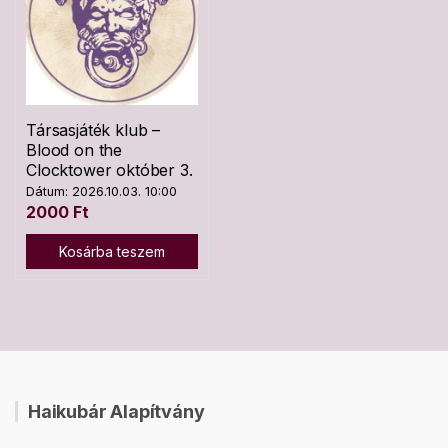
Társasjáték klub –
Blood on the
Clocktower október 3.
Dátum: 2026.10.03. 10:00
2000
Ft
Kosárba teszem
Haikubár Alapítvány