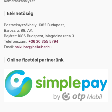
Kameraszabályzat
Elérhetőség
Postacím/székhely: 1082 Budapest,
Baross u. 88. A/1.
Bejárat: 1086 Budapest, Magdolna utca 3.
Telefonszám:
+36 20 355 5794
Email:
haikubar@haikubar.hu
Online fizetési partnerünk