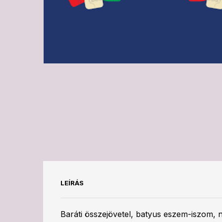
LEÍRÁS
Baráti összejövetel, batyus eszem-iszom, 