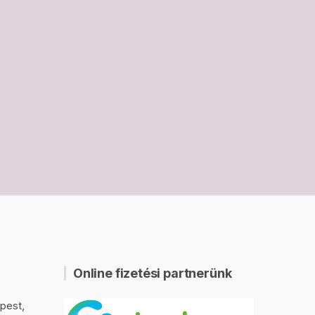
Online fizetési partnerünk
pest,