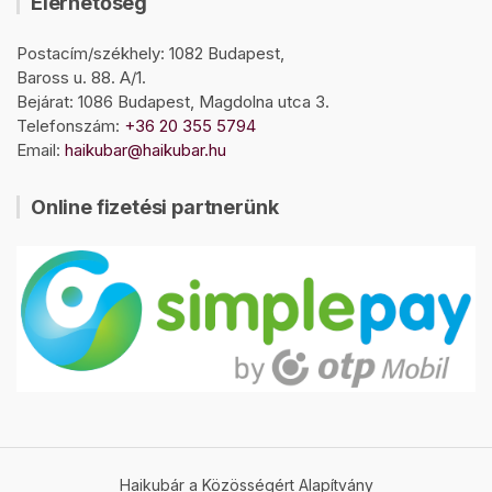
Elérhetőség
Postacím/székhely: 1082 Budapest,
Baross u. 88. A/1.
Bejárat: 1086 Budapest, Magdolna utca 3.
Telefonszám:
+36 20 355 5794
Email:
haikubar@haikubar.hu
Online fizetési partnerünk
Haikubár a Közösségért Alapítvány