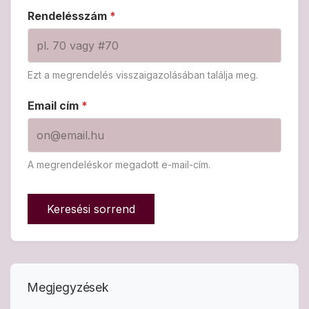
Rendelésszám
*
Ezt a megrendelés visszaigazolásában találja meg.
Email cím
*
A megrendeléskor megadott e-mail-cím.
Keresési sorrend
Megjegyzések