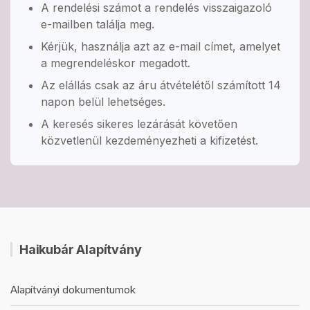
A rendelési számot a rendelés visszaigazoló
e-mailben találja meg.
Kérjük, használja azt az e-mail címet, amelyet
a megrendeléskor megadott.
Az elállás csak az áru átvételétől számított 14
napon belül lehetséges.
A keresés sikeres lezárását követően
közvetlenül kezdeményezheti a kifizetést.
Haikubár Alapítvány
Alapítványi dokumentumok