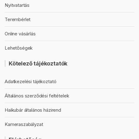
Nyitvatartás
Terembérlet
Online vásárlás
Lehetőségek
Kötelező tájékoztatók
Adatkezelési tájékoztató
Általános szerződési feltételek
Haikubár általános házirend
Kameraszabályzat