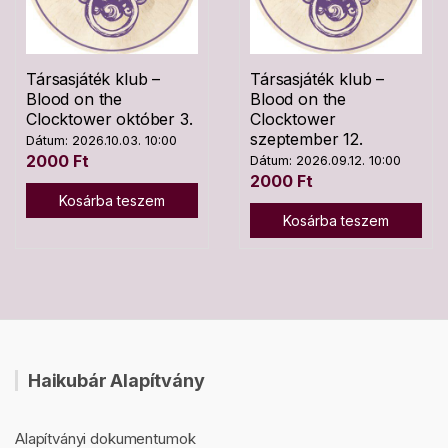
Társasjáték klub –
Társasjáték klub –
Blood on the
Blood on the
Clocktower október 3.
Clocktower
szeptember 12.
Dátum: 2026.10.03. 10:00
2000
Ft
Dátum: 2026.09.12. 10:00
2000
Ft
Kosárba teszem
Kosárba teszem
Haikubár Alapítvány
Alapítványi dokumentumok