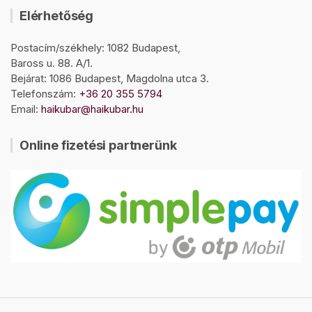
Elérhetőség
Postacím/székhely: 1082 Budapest,
Baross u. 88. A/1.
Bejárat: 1086 Budapest, Magdolna utca 3.
Telefonszám:
+36 20 355 5794
Email:
haikubar@haikubar.hu
Online fizetési partnerünk