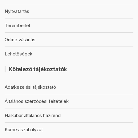
Nyitvatartás
Terembérlet
Online vásárlás
Lehetőségek
Kötelező tájékoztatók
Adatkezelési tájékoztató
Általános szerződési feltételek
Haikubár általános házirend
Kameraszabályzat