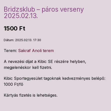
Bridzsklub – páros verseny
2025.02.13.
1500
Ft
Dátum: 2025.02.13. 17:30
Terem:
Sakraf Anoli terem
A nevezési díjat a Kibic SE részére helyben,
megjelenéskor kell fizetni.
Kibic Sportegyesület tagoknak kedvezményes belépő:
1000 Ft/fő
Kártyás fizetés is lehetséges.