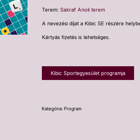
Terem:
Sakraf Anoli terem
A nevezési díjat a Kibic SE részére helybe
Kártyás fizetés is lehetséges.
Kibic Sportegyesület programja
Kategória:
Program