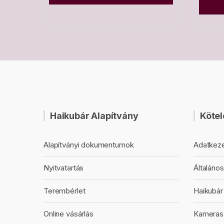
Haikubár Alapítvány
Kötel
Alapítványi dokumentumok
Adatkeze
Nyitvatartás
Általános
Terembérlet
Haikubár 
Online vásárlás
Kameras